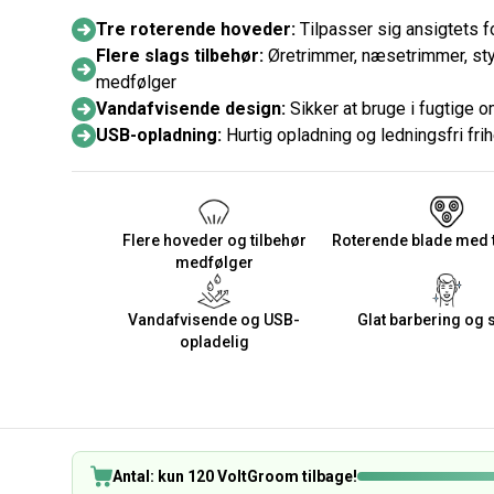
Tre roterende hoveder:
Tilpasser sig ansigtets f
Flere slags tilbehør:
Øretrimmer, næsetrimmer, sty
medfølger
Vandafvisende design:
Sikker at bruge i fugtige 
USB-opladning:
Hurtig opladning og ledningsfri fri
Flere hoveder og tilbehør
Roterende blade med 
medfølger
Vandafvisende og USB-
Glat barbering og s
opladelig
Antal: kun 120 VoltGroom tilbage!