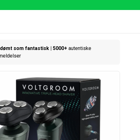
dømt som fantastisk | 5000+
autentiske
meldelser