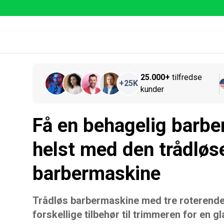
25.000+
tilfredse
+
25K
kunder
Få en behagelig barbe
helst med den trådløs
barbermaskine
Trådløs barbermaskine med tre roterende
forskellige tilbehør til trimmeren for en g