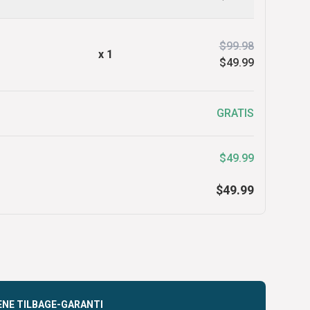
$99.98
x
1
$49.99
GRATIS
$49.99
$49.99
ENE TILBAGE-GARANTI