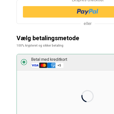
eller
Vælg betalingsmetode
100% krypteret og sikker betaling
Betal med kreditkort
Kortnummer
Udløbsdato
Sikkerhedskode