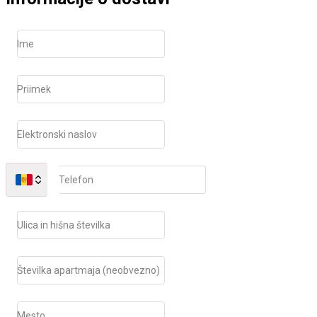
Ime
Priimek
Elektronski naslov
Telefon
Ulica in hišna številka
Številka apartmaja (neobvezno)
Mesto