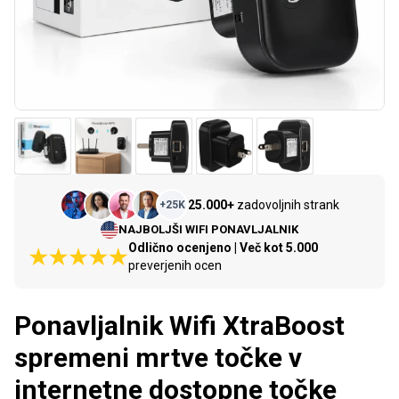
25.000+
zadovoljnih strank
+
25K
NAJBOLJŠI WIFI PONAVLJALNIK
Odlično ocenjeno | Več kot 5.000
preverjenih ocen
Ponavljalnik Wifi XtraBoost
spremeni mrtve točke v
internetne dostopne točke