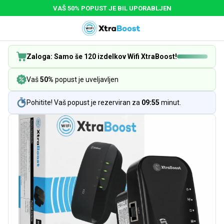
VAŠ 50% POPUST JE BIL UPORABLJEN
Zaloga: Samo še 120 izdelkov Wifi XtraBoost!
Vaš
50%
popust je uveljavljen
Pohitite! Vaš popust je rezerviran za
09:55
minut.