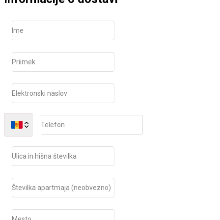
Ime
Priimek
Elektronski naslov
Telefon
Ulica in hišna številka
Številka apartmaja (neobvezno)
Mesto