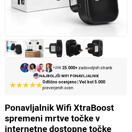
25.000+
zadovoljnih strank
+
25K
NAJBOLJŠI WIFI PONAVLJALNIK
Odlično ocenjeno | Več kot 5.000
preverjenih ocen
Ponavljalnik Wifi XtraBoost
spremeni mrtve točke v
internetne dostopne točke